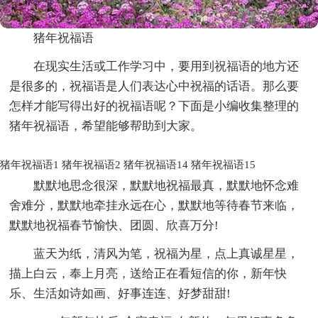
猪年祝福语
在现实生活或工作学习中，要用到祝福语的地方还
是很多的，祝福语是人们表达心中祝福的话语。那么要
怎样才能写得出好的祝福语呢？下面是小编收集整理的
猪年祝福语，希望能够帮助到大家。
猪年祝福语1
猪年祝福语2
猪年祝福语14
猪年祝福语15
默默地思念很深，默默地祝福最真，默默地怀念难
舍难分，默默地牵挂永远在心，默默地等待春节来临，
默默地祝福春节愉快、团圆、欣喜万分!
蓝天为纸，清风为笔，祝福为星，点上真诚星星，
描上白云，奉上月亮，送给正在看短信的你，新年快
乐、生活如诗如画、好事连连、好梦甜甜!