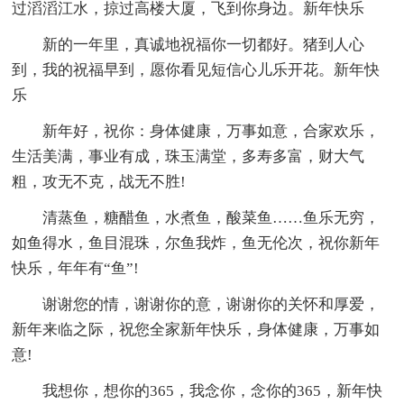
过滔滔江水，掠过高楼大厦，飞到你身边。新年快乐
新的一年里，真诚地祝福你一切都好。猪到人心
到，我的祝福早到，愿你看见短信心儿乐开花。新年快
乐
新年好，祝你：身体健康，万事如意，合家欢乐，
生活美满，事业有成，珠玉满堂，多寿多富，财大气
粗，攻无不克，战无不胜!
清蒸鱼，糖醋鱼，水煮鱼，酸菜鱼……鱼乐无穷，
如鱼得水，鱼目混珠，尔鱼我炸，鱼无伦次，祝你新年
快乐，年年有“鱼”!
谢谢您的情，谢谢你的意，谢谢你的关怀和厚爱，
新年来临之际，祝您全家新年快乐，身体健康，万事如
意!
我想你，想你的365，我念你，念你的365，新年快