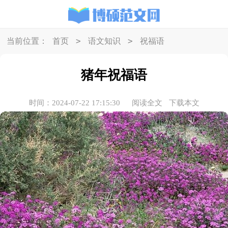
>
>
当前位置：
首页
语文知识
祝福语
猪年祝福语
时间：2024-07-22 17:15:30
阅读全文
下载本文