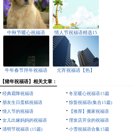
中秋节暖心祝福语
情人节祝福语精选15
篇
牛年春节拜年祝福语
元宵祝福语【热】
15篇
【猪年祝福语】相关文章：
经典霜降祝福语
冬至暖心祝福语15篇
朋友生日蛋糕祝福语
惊蛰祝福语(集合15篇)
情人节的祝福语
【推荐】搬家祝福语
女儿出嫁妈妈的祝福语
理发店开业的祝福语
清明节祝福语 (15篇)
小雪祝福语合集15篇