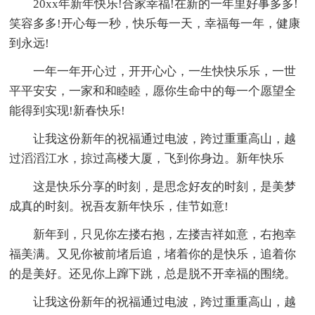
20xx年新年快乐!合家幸福!在新的一年里好事多多!
笑容多多!开心每一秒，快乐每一天，幸福每一年，健康
到永远!
一年一年开心过，开开心心，一生快快乐乐，一世
平平安安，一家和和睦睦，愿你生命中的每一个愿望全
能得到实现!新春快乐!
让我这份新年的祝福通过电波，跨过重重高山，越
过滔滔江水，掠过高楼大厦，飞到你身边。新年快乐
这是快乐分享的时刻，是思念好友的时刻，是美梦
成真的时刻。祝吾友新年快乐，佳节如意!
新年到，只见你左搂右抱，左搂吉祥如意，右抱幸
福美满。又见你被前堵后追，堵着你的是快乐，追着你
的是美好。还见你上蹿下跳，总是脱不开幸福的围绕。
让我这份新年的祝福通过电波，跨过重重高山，越