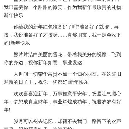
我只需要你一个甜甜的微笑，作为我新年最珍贵的礼物!
新年快乐
你给我的新年红包准备好了吗?准备好了就按，再
按，我说准备好了才按呀……真够朋友，我一定会收下
的!新年快乐
愿片片洁白美丽的雪花，带着我美好的祝愿，飞到
你的身边，祝你新年如意，事业发达!
人世间一切荣华富贵不如一个知心朋友。在这辞旧
迎新的日子里，祝你一切都好!新年快乐
欢欢喜喜迎新年，万事如意平安年，扬眉吐气顺心
年，梦想成真发财年，事业辉煌成功年，祝君岁岁有好
年!
岁月可以褪去记忆，却褪不去我们一路留下的欢声