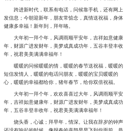
跨进新时代，联系有电话，问候靠手机，还有网上
发信息；今朝迎新年，朋友常惦念，真情送祝福，身体
健康多幸福！新年到，拜年咯。
大年初一拜个年，风调雨顺平安年，吉祥如意健康
年，财源广进发财年，美梦成真成功年，五谷丰登丰收
年，祝君美美满满幸福年！
暖暖的问候暖暖的情，暖暖的春节送祝福，暖暖的
短信发情人，暖暖的电话问朋友，暖暖的宝贝暖暖的
心，暖暖的幸福都给你，猪年春节，给你双倍祝福。
大年初一拜个年，欢欢喜喜过大年，风调雨顺平安
年，吉祥如意健康年，财源广进发财年，美梦成真成功
年，五谷丰登丰收年，祝君美美满满幸福年！
烧头香，心诚；拜早年，情深。让我在辞岁的钟声
还没有响起的时候，像报春的喜鹊早早飞到你面前，恭